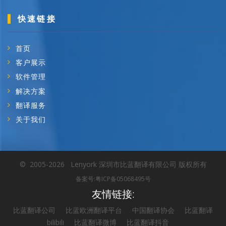
快速链接
首页
客户展示
软件管理
解决方案
翻译服务
关于我们
©
2005-2026
Lenyork
深圳市比蓝翻译有限公司 版权所有
备案号:粤ICP备05068495号
友情链接:
比蓝翻译公司
比蓝欧洲翻译平台
中国翻译协会
比蓝翻译
bilibili
比蓝翻译微博
比蓝翻译抖音