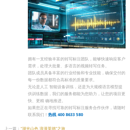
拥有一支经验丰富的转写标注团队，能够快速响应客户
需求，处理大批量、多语言的视频转写任务。
团队成员具备丰富的行业经验和专业技能，确保交付的
每一份数据都符合高标准的质量要求。
无论是人工 智能设备训练，还是为大规模语言模型提
供训练数据，我们的服务都能为您助力，让您的项目更
快、更精 确地推进。
如果您正在寻找可靠的转写标注服务合作伙伴，请随时
联系我们！
热线 400 8633 580
上一篇：
“湖光山色 浪漫英德”之旅